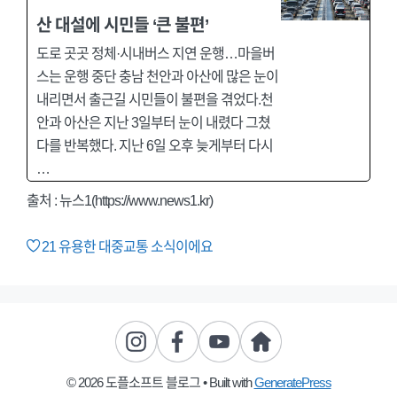
산 대설에 시민들 ‘큰 불편’
도로 곳곳 정체·시내버스 지연 운행…마을버
스는 운행 중단 충남 천안과 아산에 많은 눈이
내리면서 출근길 시민들이 불편을 겪었다.천
안과 아산은 지난 3일부터 눈이 내렸다 그쳤
다를 반복했다. 지난 6일 오후 늦게부터 다시
…
출처 : 뉴스1(https://www.news1.kr)
21
유용한 대중교통 소식이에요
© 2026 도플소프트 블로그
• Built with
GeneratePress