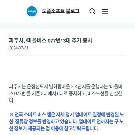
Skip
도플소프트 블로그
to
content
파주시, ‘마을버스 077번’ 3대 추가 증차
2024-07-31
파주시는 운정신도시 별하람마을 3, 4단지를 운행하는 ‘마을버
스 077번’을 기존 3대에서 6대로 증차하고, 버스노선을 신설한
다.
※ 전국 스마트 버스 앱은 자체 정기 업데이트 일정에 변경된 노
선, 정류장 정보를 반영하고 있습니다. 업데이트 전까지는 구 노
선 정보가 제공되는 점 이용에 참고부탁드립니다.