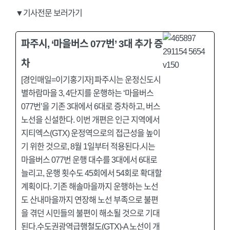
▼기사전문 보러가기
파주시, ‘마을버스 077번’ 3대 추가 증
차
[경인매일=이기홍기자] 파주시는 운정신도시
별하람마을 3, 4단지를 운행하는 ‘마을버스
077번’을 기존 3대에서 6대로 증차하고, 버스
노선을 신설한다. 이번 개편은 인근 지역에서
지티엑스(GTX) 운정역으로의 접근성을 높이
기 위한 것으로, 8월 1일부터 적용된다.시는
마을버스 077번 운행 대수를 3대에서 6대로
늘리고, 운행 횟수도 45회에서 54회로 확대할
계획이다. 기존 해솔마을까지 운행하는 노선
도 산내마을까지 연장해 노선 부족으로 불편
을 겪던 시민들의 불편이 해소될 것으로 기대
된다.수도권광역급행철도(GTX)-A 노선이 개