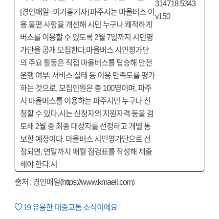
[경인매일=이기홍기자] 파주시는 마을버스 이
용 불편 사항을 개선해 시민 누구나 쾌적하게
버스를 이용할 수 있도록 2월 7일까지 시민평
가단을 공개 모집한다.마을버스 시민평가단
의 주요 활동은 직접 마을버스를 탑승해 안전
운행 여부, 서비스 실태 등 이용 만족도를 평가
하는 것으로, 모집인원은 총 100명이며, 파주
시 마을버스를 이용하는 파주시민 누구나 신
청할 수 있다.시는 신청자의 지원자격 등을 검
토해 2월 중 최종 대상자를 선정하고 개별 통
보할 예정이다. 마을버스 시민평가단으로 선
정되면, 연말까지 매월 점검표를 작성해 제출
해야 한다.시
출처 :
경인매일(https://www.kmaeil.com)
19
유용한 대중교통 소식이에요