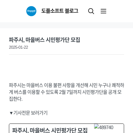
Skip
도플소프트 블로그
to
content
파주시, 마을버스 시민평가단 모집
2025-01-22
파주시는 마을버스 이용 불편 사항을 개선해 시민 누구나 쾌적하
게 버스를 이용할 수 있도록 2월 7일까지 시민평가단을 공개 모
집한다.
▼기사전문 보러가기
파주시, 마을버스 시민평가단 모집