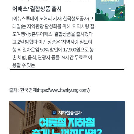
어패스’ 결합상품 출시
[이뉴스투데이 노해리 기자] 한국철도공사(코
레일)는 지역관광 활성화를 위해 ‘지역사랑 철
도여행×농촌투어패스’ 결합상품을 출시했다
고 2일 밝혔다.이번 상품은 ‘지역사랑 철도여
행’의 열차운임 50% 할인에 17,900원으로 농
촌 체험, 음식, 관광지 등을 24시간 무료로 이
용할 수 있는
출처 : 한국경제(https://www.hankyung.com/)