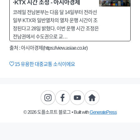
·KTX 시간 조정 - 아시아경제
코레일 전남본부는 다음 달 14일부터 전라선
일부 KTX와 일반열차의 열차 운행 시간이 조
정된다고 28일 밝혔다. 이번 운행 시간 조정은
전남권에서 수도권으로 교…
출처 : 아시아경제(https://view.asiae.co.kr)
15
유용한 대중교통 소식이에요
© 2026 도플소프트 블로그
• Built with
GeneratePress