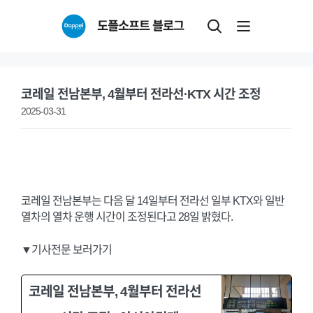
Skip
도플소프트 블로그
to
content
코레일 전남본부, 4월부터 전라선·KTX 시간 조정
2025-03-31
코레일 전남본부는 다음 달 14일부터 전라선 일부 KTX와 일반
열차의 열차 운행 시간이 조정된다고 28일 밝혔다.
▼기사전문 보러가기
코레일 전남본부, 4월부터 전라선