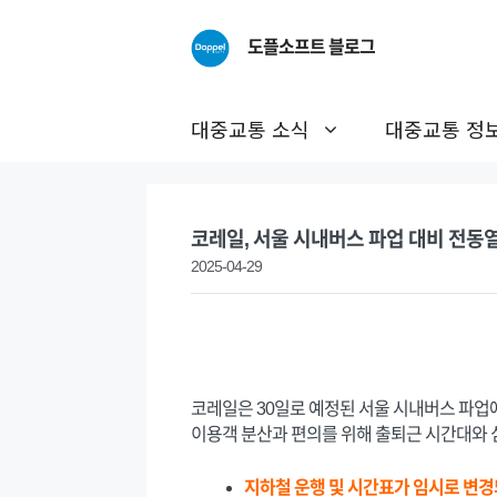
Skip
to
도플소프트 블로그
content
대중교통 소식
대중교통 정
코레일, 서울 시내버스 파업 대비 전동열
2025-04-29
코레일은 30일로 예정된 서울 시내버스 파업에
이용객 분산과 편의를 위해 출퇴근 시간대와 
지하철 운행 및 시간표가 임시로 변경