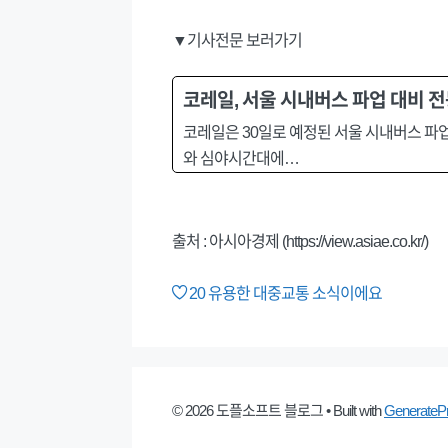
▼기사전문 보러가기
코레일, 서울 시내버스 파업 대비 전
코레일은 30일로 예정된 서울 시내버스 파업
와 심야시간대에…
출처 : 아시아경제 (https://view.asiae.co.kr/)
20
유용한 대중교통 소식이에요
© 2026 도플소프트 블로그
• Built with
GenerateP