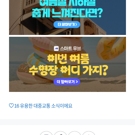
16
유용한 대중교통 소식이에요