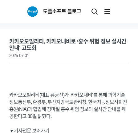
Skip
도플소프트 블로그
to
content
카카오모빌리티, 카카오내비로 ‘홍수 위험 정보 실시간
안내’ 고도화
2025-07-01
카카오모빌리티(대표 류긍선)가 ‘카카오내비’를 통해 과학기술
정보통신부, 환경부, 부산지방국토관리청, 한국지능정보사회진
흥원(NIA)과 협업해 장마철 홍수 위험 정보의 실시간 안내를 제
공한다고 30일 밝혔다.
▼기사전문 보러가기