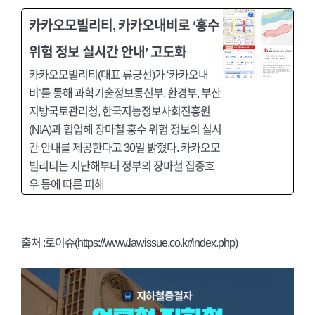
카카오모빌리티, 카카오내비로 ‘홍수
위험 정보 실시간 안내’ 고도화
카카오모빌리티(대표 류긍선)가 ‘카카오내
비’를 통해 과학기술정보통신부, 환경부, 부산
지방국토관리청, 한국지능정보사회진흥원
(NIA)과 협업해 장마철 홍수 위험 정보의 실시
간 안내를 제공한다고 30일 밝혔다. 카카오모
빌리티는 지난해부터 정부의 장마철 집중호
우 등에 따른 피해
출처 :로이슈(https://www.lawissue.co.kr/index.php)