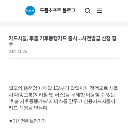
Skip
도플소프트 블로그
to
content
카드사들, 후불 기후동행카드 출시…사전발급 신청 접
수
2024-11-25
별도의 충전없이 매달 1일부터 말일까지 정액으로 서울
시 대중교통(지하철 및 버스)을 무제한 이용할 수 있는
‘후불 기후동행카드’ 서비스를 앞두고 신용카드사들이
카드 신청을 받는다.
▼기사전문 보러가기