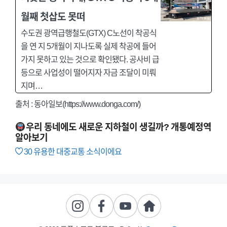
월째 첫삽도 못떠
수도권 광역급행철도(GTX) C노선이 착공식
을 연 지 5개월이 지나도록 실제 착공에 들어
가지 못하고 있는 것으로 확인됐다. 공사비 급
등으로 사업성이 떨어지자 자금 조달이 미뤄
지며…
출처 : 동아일보(https://www.donga.com/)
우리 동네에도 새로운 지하철이 생길까? 개통예정역
알아보기
30
유용한 대중교통 소식이에요