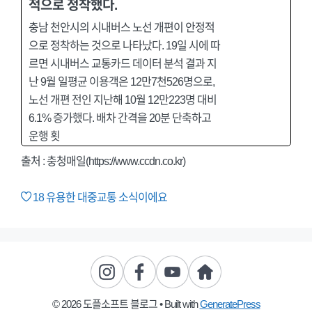
적으로 정착했다.
충남 천안시의 시내버스 노선 개편이 안정적
으로 정착하는 것으로 나타났다. 19일 시에 따
르면 시내버스 교통카드 데이터 분석 결과 지
난 9월 일평균 이용객은 12만7천526명으로,
노선 개편 전인 지난해 10월 12만223명 대비
6.1% 증가했다. 배차 간격을 20분 단축하고
운행 횟
출처 : 충청매일(https://www.ccdn.co.kr)
18
유용한 대중교통 소식이에요
© 2026 도플소프트 블로그
• Built with
GeneratePress