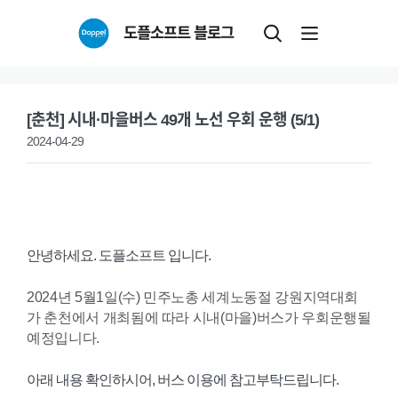
Skip
도플소프트 블로그
to
content
[춘천] 시내·마을버스 49개 노선 우회 운행 (5/1)
2024-04-29
안녕하세요. 도플소프트 입니다.
2024년 5월1일(수) 민주노총 세계노동절 강원지역대회
가 춘천에서 개최됨에 따라 시내(마을)버스가 우회운행될
예정입니다.
아래 내용 확인하시어, 버스 이용에 참고부탁드립니다.