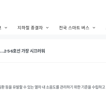
보
지하철 종결자
전국 스마트 버스
…2·5·6호선 가장 시끄러워
환 등을 유발할 수 있는 열차 내 소음도를 관리하기 위한 기준을 수립하고