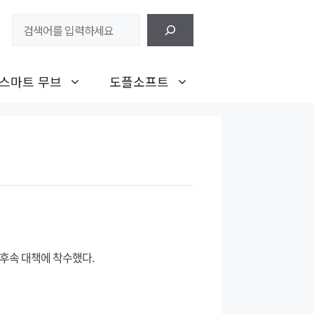
검
색
스마트 무브
도플소프트
 후속 대책에 착수했다.