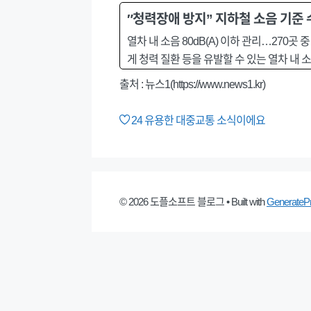
″청력장애 방지” 지하철 소음 기준 
열차 내 소음 80dB(A) 이하 관리…270곳
게 청력 질환 등을 유발할 수 있는 열차 내
출처 :
뉴스1(https://www.news1.kr)
24
유용한 대중교통 소식이에요
© 2026 도플소프트 블로그
• Built with
GenerateP