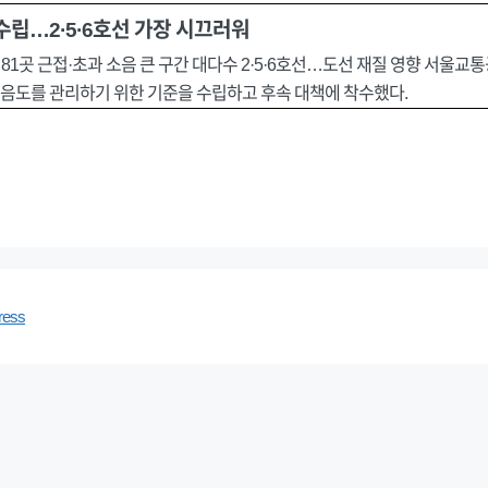
수립…2·5·6호선 가장 시끄러워
 중 81곳 근접·초과 소음 큰 구간 대다수 2·5·6호선…도선 재질 영향 서울
 소음도를 관리하기 위한 기준을 수립하고 후속 대책에 착수했다.
ress