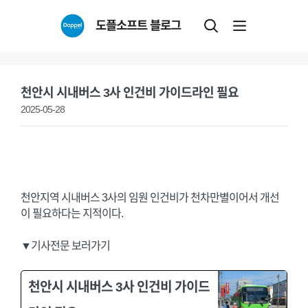
Skip
도플소프트 블로그
to
content
천안시 시내버스 3사 인건비 가이드라인 필요
2025-05-28
천안지역 시내버스 3사의 임원 인건비가 천차만별이어서 개선
이 필요하다는 지적이다.
▼기사전문 보러가기
천안시 시내버스 3사 인건비 가이드