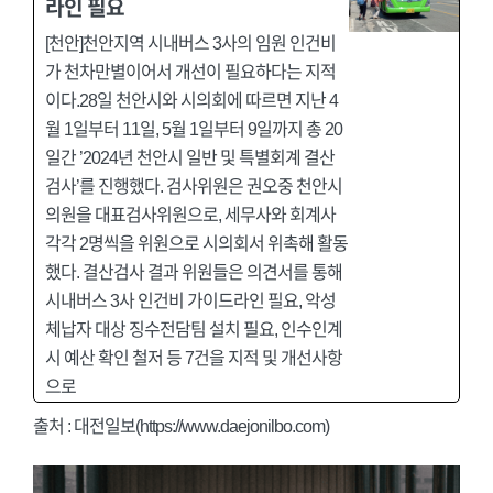
라인 필요
[천안]천안지역 시내버스 3사의 임원 인건비
가 천차만별이어서 개선이 필요하다는 지적
이다.28일 천안시와 시의회에 따르면 지난 4
월 1일부터 11일, 5월 1일부터 9일까지 총 20
일간 ’2024년 천안시 일반 및 특별회계 결산
검사’를 진행했다. 검사위원은 권오중 천안시
의원을 대표검사위원으로, 세무사와 회계사
각각 2명씩을 위원으로 시의회서 위촉해 활동
했다. 결산검사 결과 위원들은 의견서를 통해
시내버스 3사 인건비 가이드라인 필요, 악성
체납자 대상 징수전담팀 설치 필요, 인수인계
시 예산 확인 철저 등 7건을 지적 및 개선사항
으로
출처 :
대전일보(https://www.daejonilbo.com)