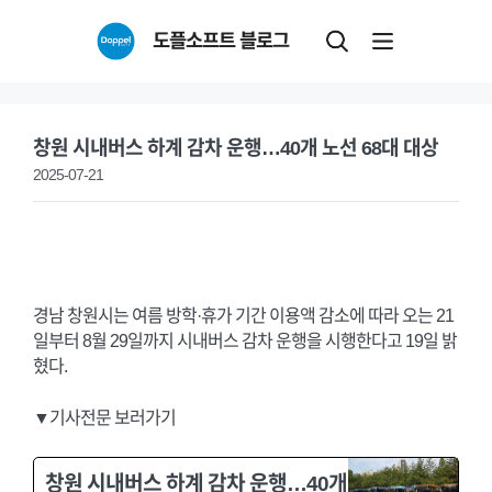
Skip
도플소프트 블로그
to
content
창원 시내버스 하계 감차 운행…40개 노선 68대 대상
2025-07-21
경남 창원시는 여름 방학·휴가 기간 이용액 감소에 따라 오는 21
일부터 8월 29일까지 시내버스 감차 운행을 시행한다고 19일 밝
혔다.
▼기사전문 보러가기
창원 시내버스 하계 감차 운행…40개