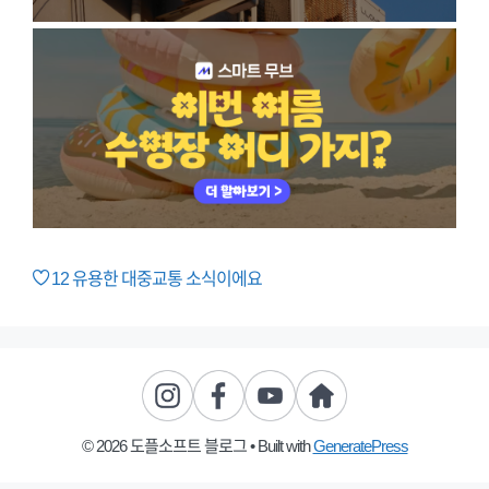
12
유용한 대중교통 소식이에요
© 2026 도플소프트 블로그
• Built with
GeneratePress