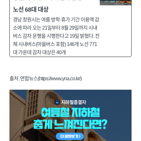
노선 68대 대상
경남 창원시는 여름 방학·휴가 기간 이용액 감
소에 따라 오는 21일부터 8월 29일까지 시내
버스 감차 운행을 시행한다고 19일 밝혔다. 전
체 시내버스(마을버스 포함) 146개 노선 771
대 가운데 감차 대상은 40개
출처 :연합뉴스(https://www.yna.co.kr/)