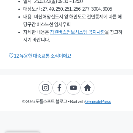
일시 : 25.03.23(일) 09:30 ~ 12:00
대상노선 : 27, 49, 250, 251, 256, 277, 3004, 3005
내용 : 마산해양신도시 앞 해안도로 전면통제에 따른 해
당구간 버스노선 임시우회
자세한 내용은
창원버스정보시스템 공지사항
을 참고하
시기 바랍니다.
12
유용한 대중교통 소식이에요
© 2026 도플소프트 블로그
• Built with
GeneratePress