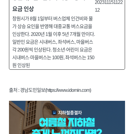
요금 인상
창원시가 8월 1일부터 버스업체 인건비와 물
가 상승 요인을 반영해 대중교통 버스요금을
인상한다. 2020년 1월 이후 5년 7개월 만이다.
일반인 요금은 시내버스, 좌석버스, 마을버스
각 200원씩 인상된다. 청소년·어린이 요금은
시내버스·마을버스는 100원, 좌석버스는 150
원 인상된
출처 : 경남도민일보(https://www.idomin.com)