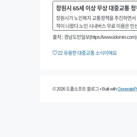
창원시 65세 이상 무상 대중교통 정
창원시가 노인복지 교통정책을 추진하면서 애초
적이 나왔다.노인 시내버스 무료 이용은 민
출처 :
경남도민일보(https://www.idomin.com)
22
유용한 대중교통 소식이에요
© 2026 도플소프트 블로그
• Built with
GenerateP