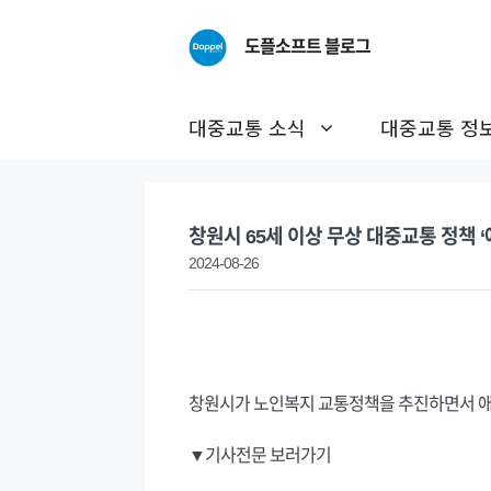
Skip
to
도플소프트 블로그
content
대중교통 소식
대중교통 정
창원시 65세 이상 무상 대중교통 정책 
2024-08-26
창원시가 노인복지 교통정책을 추진하면서 애초 
▼기사전문 보러가기