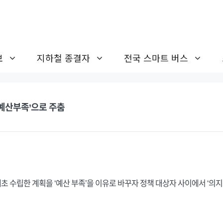
보
지하철 종결자
전국 스마트 버스
‘예산부족’으로 주춤
수립한 계획을 ‘예산 부족’을 이유로 바꾸자 정책 대상자 사이에서 ‘의지 부