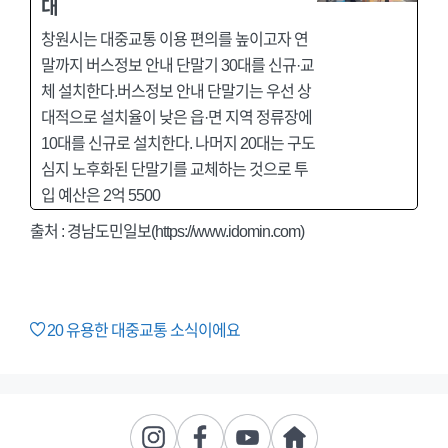
대
창원시는 대중교통 이용 편의를 높이고자 연
말까지 버스정보 안내 단말기 30대를 신규·교
체 설치한다.버스정보 안내 단말기는 우선 상
대적으로 설치율이 낮은 읍·면 지역 정류장에
10대를 신규로 설치한다. 나머지 20대는 구도
심지 노후화된 단말기를 교체하는 것으로 투
입 예산은 2억 5500
출처 :
경남도민일보(https://www.idomin.com)
20
유용한 대중교통 소식이에요