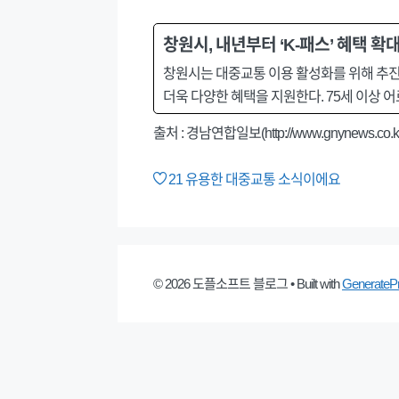
창원시, 내년부터 ‘K-패스’ 혜택 확
창원시는 대중교통 이용 활성화를 위해 추진해 
더욱 다양한 혜택을 지원한다. 75세 이상 
출처 : 경남연합일보(http://www.gnynews.co.k
21
유용한 대중교통 소식이에요
© 2026 도플소프트 블로그
• Built with
GenerateP