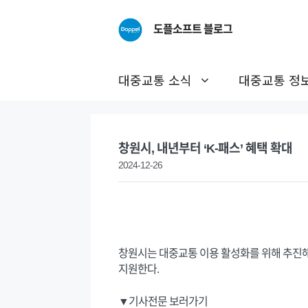
Skip
to
도플소프트 블로그
content
대중교통 소식
대중교통 정
창원시, 내년부터 ‘K-패스’ 혜택 확대
2024-12-26
창원시는 대중교통 이용 활성화를 위해 추진해 오
지원한다.
▼기사전문 보러가기