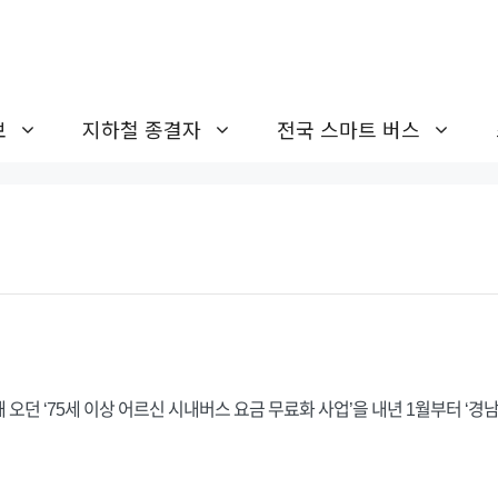
보
지하철 종결자
전국 스마트 버스
던 ‘75세 이상 어르신 시내버스 요금 무료화 사업’을 내년 1월부터 ‘경남