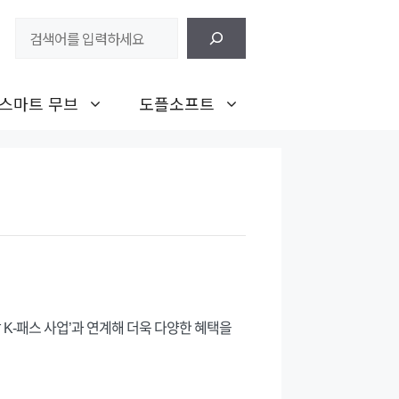
검
색
스마트 무브
도플소프트
 K-패스 사업’과 연계해 더욱 다양한 혜택을