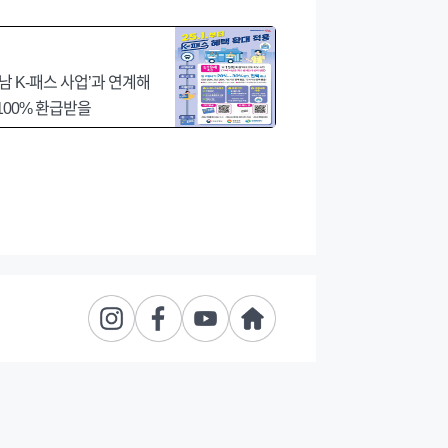
남 K-패스 사업’과 연계해
100% 환급받을