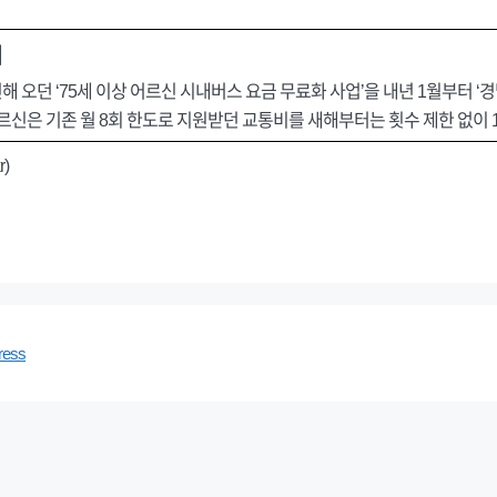
대
오던 ‘75세 이상 어르신 시내버스 요금 무료화 사업’을 내년 1월부터 ‘경
어르신은 기존 월 8회 한도로 지원받던 교통비를 새해부터는 횟수 제한 없이 
r)
ress