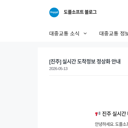
Skip
to
도플소프트 블로그
content
대중교통 소식
대중교통 정
[진주] 실시간 도착정보 정상화 안내
2026-05-13
진주 실시간 
안녕하세요. 도플소