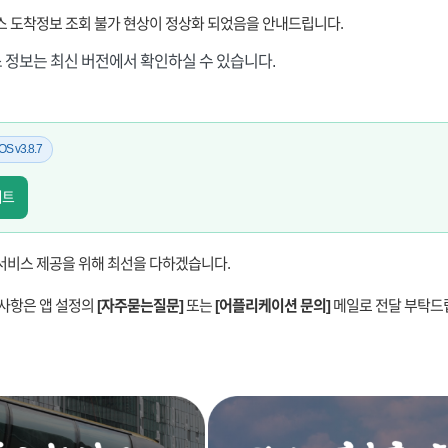
스 도착정보 조회 불가 현상이 정상화 되었음을 안내드립니다.
 정보는 최신 버전에서 확인하실 수 있습니다.
iOS v3.8.7
이트
서비스 제공을 위해 최선을 다하겠습니다.
의사항은 앱 설정의
[자주묻는질문]
또는
[어플리케이션 문의]
메일로 전달 부탁드