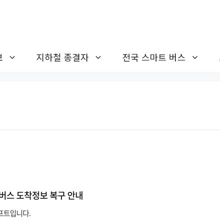
보
지하철 종결자
전국 스마트 버스
버스 도착정보 복구 안내
프트입니다.