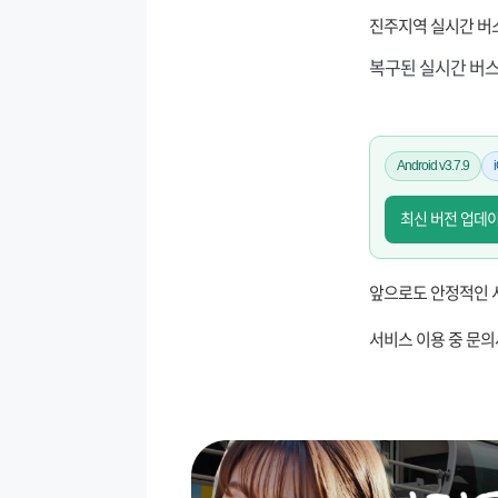
진주지역 실시간 버
복구된 실시간 버스
Android v3.7.9
최신 버전 업데
앞으로도 안정적인 
서비스 이용 중 문