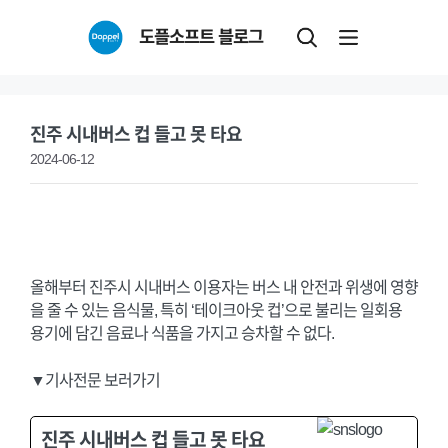
Skip
도플소프트 블로그
to
content
진주 시내버스 컵 들고 못 타요
2024-06-12
올해부터 진주시 시내버스 이용자는 버스 내 안전과 위생에 영향
을 줄 수 있는 음식물, 특히 ‘테이크아웃 컵’으로 불리는 일회용
용기에 담긴 음료나 식품을 가지고 승차할 수 없다.
▼기사전문 보러가기
진주 시내버스 컵 들고 못 타요