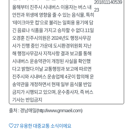
올해부터 진주시 시내버스 이용자는 버스 내
안전과 위생에 영향을 줄 수 있는 음식물, 특히
‘테이크아웃 컵’으로 불리는 일회용 용기에 담
긴 음료나 식품을 가지고 승차할 수 없다.11일
오경훈 진주시의원은 2024년도 행정사무감
사가 진행 중인 가운데 도시환경위원회 지난
해 행정사무감사 지적사항 결과 보고를 통해
시내버스 운송약관이 개정된 사실을 확인했
다고 밝혔다.이날 교통행정과 보고에 따르면
진주시와 시내버스 운송업체 4곳이 합의해 운
송약관을 개정하면서 현재 일부 음식물 반입
금지가 시행되고 있으며, 운수종사자, 즉 버스
기사는 반입금지
출처 :
경남매일(http://www.gnmaeil.com)
27
유용한 대중교통 소식이에요