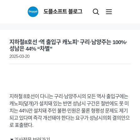
Skip
도플소프트 블로그
to
content
지하철8호선 ‘역 출입구 캐노피’ 구리·남양주는 100%·
성남은 44% “차별”
2025-03-20
지하철 8호선이 다니는 구리·남양주시의 모든 역사 출입구에는
캐노피(덮개)가 설치돼 있는 반면 성남시 구간은 절반에도 못 미
치는 44%만 설치돼 주민 불편·민원은 물론 형평성 문제도 제기
되고 있다며 즉각 개선돼야 한다는 요구가 성남시의회 결의안으
로 표출됐다.
▼기사전문 보러가기