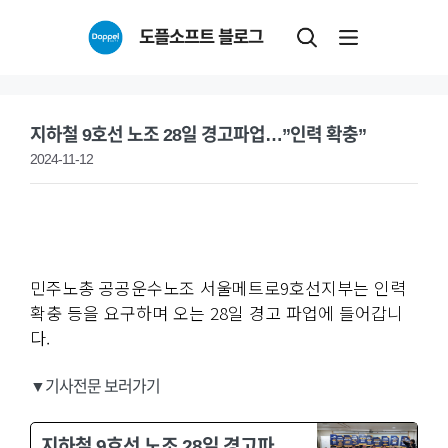
Skip
도플소프트 블로그
to
content
지하철 9호선 노조 28일 경고파업…”인력 확충”
2024-11-12
민주노총 공공운수노조 서울메트로9호선지부는 인력
확충 등을 요구하며 오는 28일 경고 파업에 들어갑니
다.
▼기사전문 보러가기
지하철 9호선 노조 28일 경고파