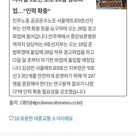
업…”인력 확충”
민주노총 공공운수노조 서울메트로9호선지
부는 인력 확충 등을 요구하며 오는 28일 경고
파업에 들어갑니다.언주역에서 중앙보훈병원
역까지 담당하는 9호선지부는 오는 18일 준
법투쟁에 돌입해 28일 하루 경고파업을 하고
다음 달 초부터 무기한 파업에 돌입할 예정입
니다.김성민 서울메트로9호선 지부장은 “9호
선 2·3단계를 안전하게 운영하기 위해 약 197
명을 증원해야 한다는 연구용역 결과가 나왔
다”며 인력 확충 필요성을 강조했습니다.
출처 : OBS(https://www.obsnews.co.kr/)
18
유용한 대중교통 소식이에요