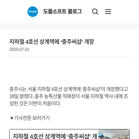
Skip
도플소프트 블로그
to
content
지하철 4호선 상계역에 ‘충주씨샵’ 개장
2025-07-21
충주시는 서울 지하철 4호선 상계역에 ‘충주씨샵’이 개장했다고
18일 밝혔다. 충주 농특산물 직매장이 서울 지하철 역사 내에 조
성된 것은 이번이 처음이다.
▼기사전문 보러가기
지하철 4호선 상계역에 ‘충주씨샵’ 개