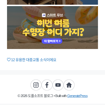
12
유용한 대중교통 소식이에요
© 2026 도플소프트 블로그
• Built with
GeneratePress