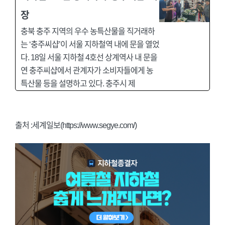
장
충북 충주 지역의 우수 농특산물을 직거래하
는 ‘충주씨샵’이 서울 지하철역 내에 문을 열었
다. 18일 서울 지하철 4호선 상계역사 내 문을
연 충주씨샵에서 관계자가 소비자들에게 농
특산물 등을 설명하고 있다. 충주시 제
출처 :세계일보(https://www.segye.com/)