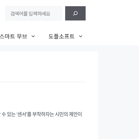
검
색
스마트 무브
도플소프트
 수 있는 ‘센서’를 부착하자는 시민의 제안이