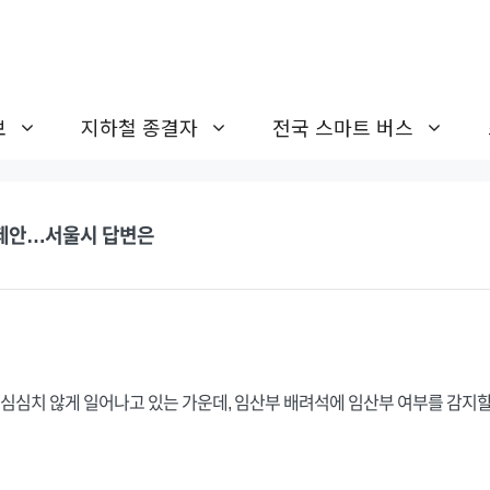
보
지하철 종결자
전국 스마트 버스
” 제안…서울시 답변은
 심심치 않게 일어나고 있는 가운데, 임산부 배려석에 임산부 여부를 감지할