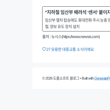
″지하철 임산부 배려석 ‘센서’ 붙
임산부 열차 탑승에도 휴대전화 주시 눈총 민원
철, 양보 유도 장치 설치
출처 : 뉴시스(https://www.newsis.com)
27
유용한 대중교통 소식이에요
© 2026 도플소프트 블로그
• Built with
GenerateP