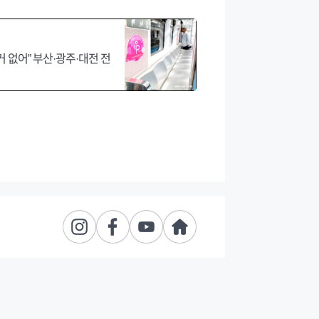
 없어” 부산·광주·대전 전