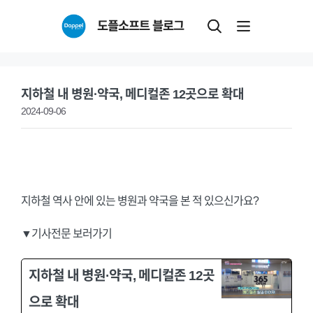
Skip
도플소프트 블로그
to
content
지하철 내 병원·약국, 메디컬존 12곳으로 확대
2024-09-06
지하철 역사 안에 있는 병원과 약국을 본 적 있으신가요?
▼기사전문 보러가기
지하철 내 병원·약국, 메디컬존 12곳
으로 확대