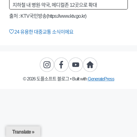
지하철 내 병원·약국, 메디컬존 12곳으로 확대
출처 : KTV국민방송(https://www.ktv.go.kr)
24
유용한 대중교통 소식이에요
© 2026 도플소프트 블로그
• Built with
GeneratePress
Translate »