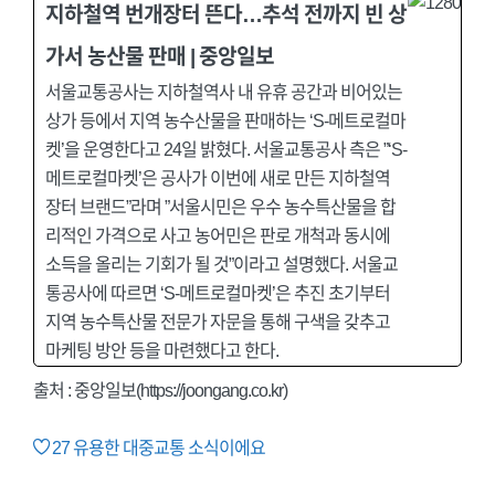
지하철역 번개장터 뜬다…추석 전까지 빈 상
가서 농산물 판매 | 중앙일보
서울교통공사는 지하철역사 내 유휴 공간과 비어있는
상가 등에서 지역 농수산물을 판매하는 ‘S-메트로컬마
켓’을 운영한다고 24일 밝혔다. 서울교통공사 측은 ”‘S-
메트로컬마켓’은 공사가 이번에 새로 만든 지하철역
장터 브랜드”라며 ”서울시민은 우수 농수특산물을 합
리적인 가격으로 사고 농어민은 판로 개척과 동시에
소득을 올리는 기회가 될 것”이라고 설명했다. 서울교
통공사에 따르면 ‘S-메트로컬마켓’은 추진 초기부터
지역 농수특산물 전문가 자문을 통해 구색을 갖추고
마케팅 방안 등을 마련했다고 한다.
출처 : 중앙일보(https://joongang.co.kr)
27
유용한 대중교통 소식이에요