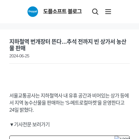
Skip
도플소프트 블로그
to
content
지하철역 번개장터 뜬다…추석 전까지 빈 상가서 농산
물 판매
2024-06-25
서울교통공사는 지하철역사 내 유휴 공간과 비어있는 상가 등에
서 지역 농수산물을 판매하는 ‘S-메트로컬마켓’을 운영한다고
24일 밝혔다.
▼기사전문 보러가기