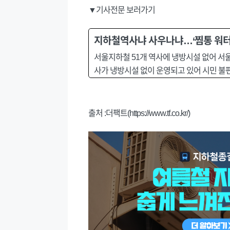
▼기사전문 보러가기
지하철역사냐 사우나냐…‘찜통 워터
서울지하철 51개 역사에 냉방시설 없어 서울
사가 냉방시설 없이 운영되고 있어 시민 불편
출처 :더팩트(https://www.tf.co.kr/)