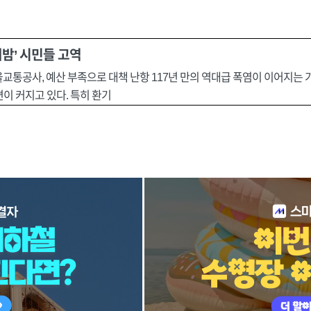
밤’ 시민들 고역
교통공사, 예산 부족으로 대책 난항 117년 만의 역대급 폭염이 이어지는 가
이 커지고 있다. 특히 환기