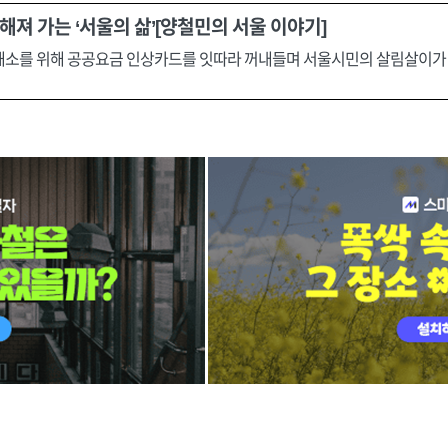
 가는 ‘서울의 삶’[양철민의 서울 이야기]
자 해소를 위해 공공요금 인상카드를 잇따라 꺼내들며 서울시민의 살림살이가