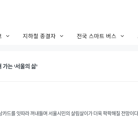
보
지하철 종결자
전국 스마트 버스
가는 ‘서울의 삶’
인상카드를 잇따라 꺼내들며 서울시민의 살림살이가 더욱 팍팍해질 전망이다