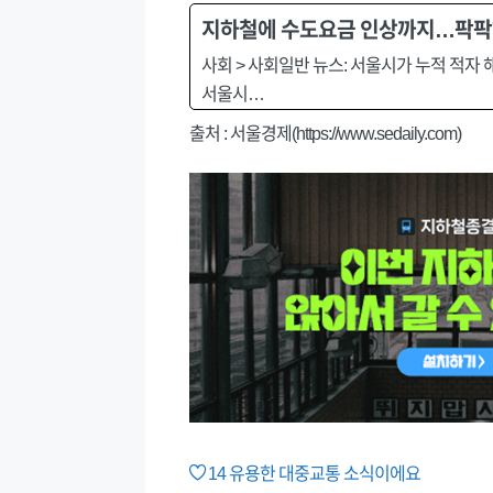
지하철에 수도요금 인상까지…팍팍해져
사회 > 사회일반 뉴스: 서울시가 누적 적
서울시…
출처 : 서울경제(https://www.sedaily.com)
14
유용한 대중교통 소식이에요