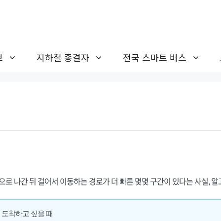
보
지하철 종결자
전국 스마트 버스
으로 나간 뒤 걸어서 이동하는 경로가 더 빠른 몇몇 구간이 있다는 사실, 알
 도착하고 싶을 때