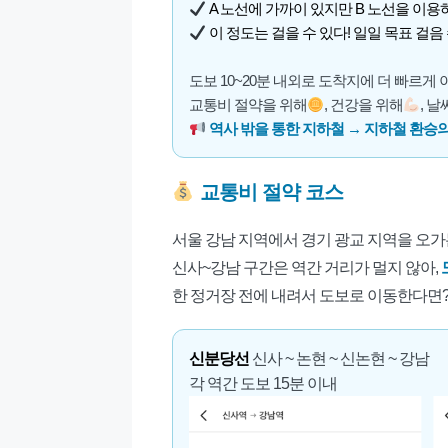
A 노선에 가까이 있지만 B 노선을 이용
이 정도는 걸을 수 있다! 일일 목표 걸음
도보 10~20분 내외로 도착지에 더 빠르게
교통비 절약을 위해
, 건강을 위해
, 
역사 밖을 통한 지하철 → 지하철 환승의
교통비
절약 코스
서울 강남 지역에서 경기 광교 지역을 오
신사~강남 구간은 역간 거리가 멀지 않아,
한 정거장 전에 내려서 도보로 이동한다면?
신분당선
신사 ~ 논현 ~ 신논현 ~ 강남
각 역간 도보 15분 이내