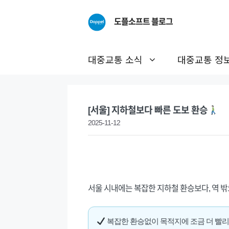
Skip
to
도플소프트 블로그
content
대중교통 소식
대중교통 정
[서울] 지하철보다 빠른 도보 환승
2025-11-12
서울 시내에는 복잡한 지하철 환승보다, 역 밖
복잡한 환승없이 목적지에 조금 더 빨리