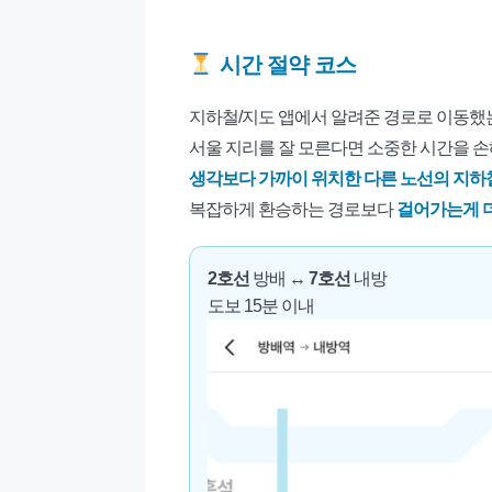
시간 절약 코스
지하철/지도 앱에서 알려준 경로로 이동했는
서울 지리를 잘 모른다면 소중한 시간을 손
생각보다 가까이 위치한 다른 노선의 지하
복잡하게 환승하는 경로보다
걸어가는게 
2호선
방배 ↔
7호선
내방
도보 15분 이내