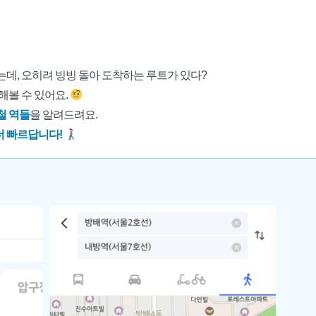
데, 오히려 빙빙 돌아 도착하는 루트가 있다?
해볼 수 있어요.
철 역들
을 알려드려요.
더 빠르답니다!