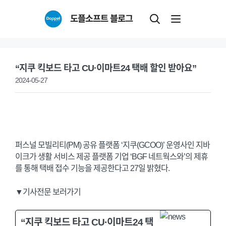
Skip
도플소프트 블로그
to
content
“지쿠 킥보드 타고 CU·이마트24 택배 할인 받아요”
2024-05-27
퍼스널 모빌리티(PM) 공유 플랫폼 ‘지쿠(GCOO)’ 운영사인 지바
이크가 생활 서비스 제공 플랫폼 기업 ‘BGF 네트웍스와’의 제휴
를 통해 택배 접수 기능을 제공한다고 27일 밝혔다.
▼기사전문 보러가기
“지쿠 킥보드 타고 CU·이마트24 택