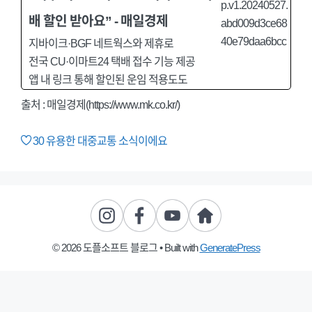
배 할인 받아요” - 매일경제
지바이크·BGF 네트웍스와 제휴로
전국 CU·이마트24 택배 접수 기능 제공
앱 내 링크 통해 할인된 운임 적용도도
출처 : 매일경제(https://www.mk.co.kr/)
30
유용한 대중교통 소식이에요
© 2026 도플소프트 블로그
• Built with
GeneratePress