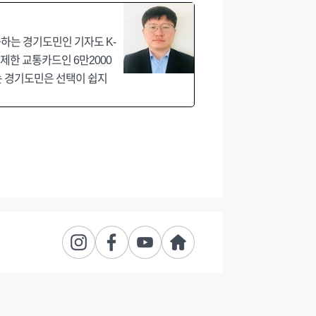
근하는 경기도민인 기자도 K-
제한 교통카드인 6만2000
는 경기도민은 선택이 쉽지