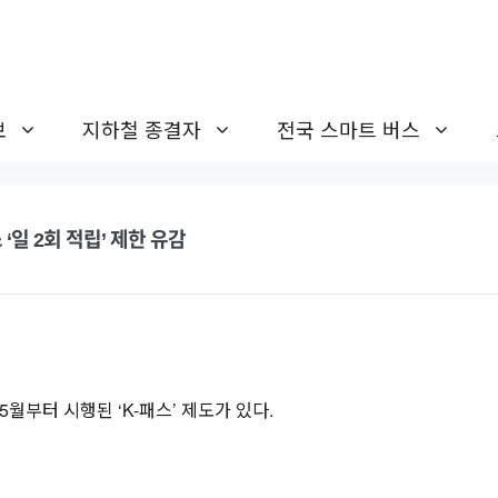
보
지하철 종결자
전국 스마트 버스
‘일 2회 적립’ 제한 유감
월부터 시행된 ‘K-패스’ 제도가 있다.