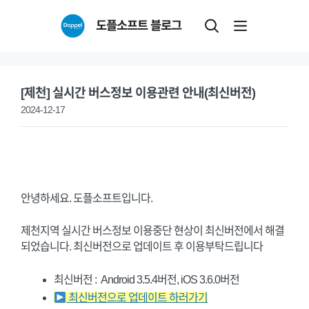
Skip
도플소프트 블로그
to
content
[제천] 실시간 버스정보 이용관련 안내(최신버전)
2024-12-17
안녕하세요. 도플소프트입니다.
제천지역 실시간 버스정보 이용중단 현상이 최신버전에서 해결
되었습니다. 최신버전으로 업데이트 후 이용부탁드립니다
최신버전 : Android 3.5.4버전, iOS 3.6.0버전
최신버전으로 업데이트 하러가기