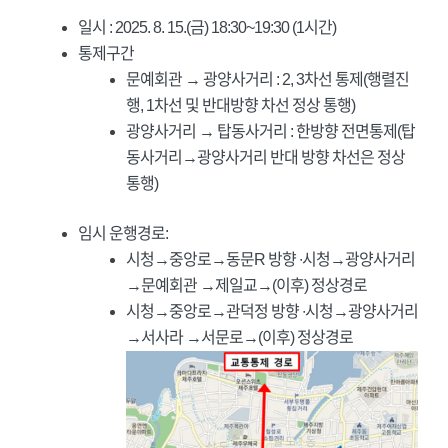
일시 : 2025. 8. 15.(금) 18:30~19:30 (1시간)
통제구간
문예회관 → 광양사거리 : 2, 3차선 통제(행렬진
행, 1차선 및 반대방향 차선 정상 통행)
광양사거리 → 탑동사거리 : 한방향 전면통제(탑
동사거리→광양사거리 반대 방향 차선은 정상
통행)
임시 운행경로:
시청→중앙로→동문R 방향 ∙시청→광양사거리
→문예회관 →제일교→(이후) 정상경로
시청→중앙로→관덕정 방향 ∙시청→광양사거리
→서사라 →서문로→(이후) 정상경로