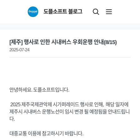
Skip
도플소프트 블로그
to
content
[제주] 행사로 인한 시내버스 우회운행 안내(8/15)
2025-07-24
안녕하세요. 도플소프트입니다.
2025 제주국제관악제 시가퍼레이드 행사로 인해, 해당 일자에
제주시 시내버스 운행노선이 임시 변경 될 예정됨을 안내드립니
다.
대중교통 이용에 참고하시기 바랍니다.