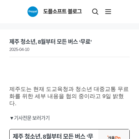
Skip
도플소프트 블로그
to
content
제주 청소년, 8월부터 모든 버스 ‘무료’
2025-04-10
제주도는 현재 도교육청과 청소년 대중교통 무료
화를 위한 세부 내용을 협의 중이라고 9일 밝혔
다.
▼기사전문 보러가기
제주 청소년, 8월부터 모든 버스 ‘무