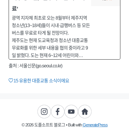
료’
광역 지자체 최초로 오는 8월부터 제주지역
청소년(13~18세)들이 시내·급행버스 등 모든
버스를 무료로 타게 될 전망이다.
제주도는 현재 도교육청과 청소년 대중교통
무료화를 위한 세부 내용을 협의 중이라고 9
일 밝혔다. 도는 현재 6~12세 어린이와…
출처 : 서울신문(go.seoul.co.kr)
15
유용한 대중교통 소식이에요
© 2026 도플소프트 블로그
• Built with
GeneratePress