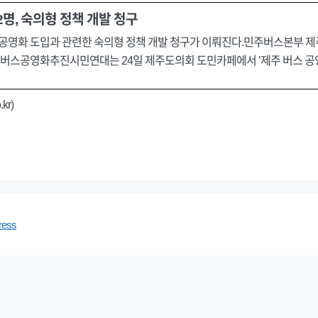
2명, 숙의형 정책 개발 청구
전 공영화 도입과 관련한 숙의형 정책 개발 청구가 이뤄진다.민주버스본부 제
버스공영화추진시민연대는 24일 제주도의회 도민카페에서 ’제주 버스 공영
kr)
ress