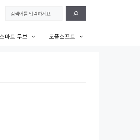
검
색
스마트 무브
도플소프트