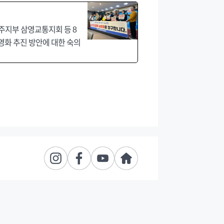
주지부 삼영교통지회 등 8
화 추진 방안에 대한 숙의