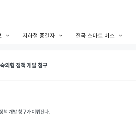
보
지하철 종결자
전국 스마트 버스
 숙의형 정책 개발 청구
정책 개발 청구가 이뤄진다.