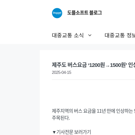
Skip
to
도플소프트 블로그
content
대중교통 소식
대중교통 정
제주도 버스요금 ‘1200원→1500원’ 인
2025-04-15
제주지역의 버스 요금을 11년 만에 인상하는
주목된다.
▼기사전문 보러가기