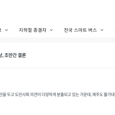
보
지하철 종결자
전국 스마트 버스
상, 조만간 결론
 안을 두고 도민사회 의견이 다양하게 분출되고 있는 가운데, 제주도 물