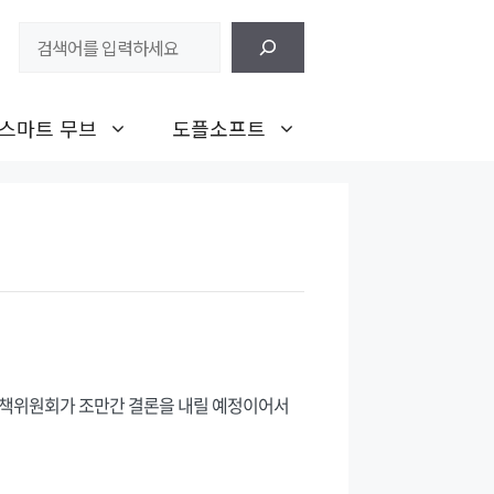
검
색
스마트 무브
도플소프트
가대책위원회가 조만간 결론을 내릴 예정이어서