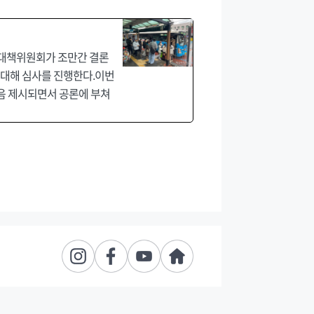
가대책위원회가 조만간 결론
 대해 심사를 진행한다.이번
처음 제시되면서 공론에 부쳐