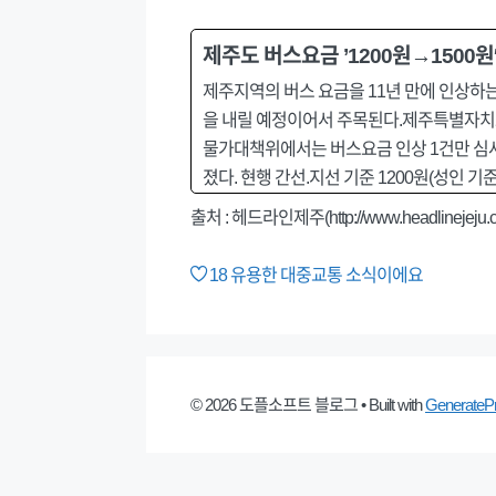
제주도 버스요금 ’1200원→1500원
제주지역의 버스 요금을 11년 만에 인상하
을 내릴 예정이어서 주목된다.제주특별자치
물가대책위에서는 버스요금 인상 1건만 심사
졌다. 현행 간선.지선 기준 1200원(성인 기
출처 :
헤드라인제주(http://www.headlinejeju.co
18
유용한 대중교통 소식이에요
© 2026 도플소프트 블로그
• Built with
GenerateP