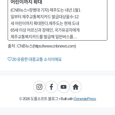
어린이까지 확대
(CNB뉴스=장병대 기자) 제주도는 내년 1월1
일부터 제주교통복지카드 발급대상을 6~12
세 어린이까지 확대한다.제주도는 현재 도내
65세 이상 어르신과 장애인, 국가유공자에게
제주교통복지카드를 발급해 일반버스를…
출처 : CNB뉴스(https://www.cnbnews.com)
20
유용한 대중교통 소식이에요
© 2026 도플소프트 블로그
• Built with
GeneratePress