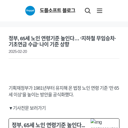
Skip
도플소프트 블로그
to
content
정부, 65세 노인 연령기준 높인다… ‘지하철 무임승차·
기초연금 수급’ 나이 기준 상향
2025-02-20
기획재정부가 1981년부터 유지해 온 법정 노인 연령 기준 ‘만 65
세 이상’을 높이는 방안을 공식화했다.
▼기사전문 보러가기
정부, 65세 노인 연령기준 높인다...