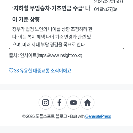
‘지하철 무임승차·기초연금 수급’ 나
이 기준 상향
정부가 법정 노인의 나이를 상향 조정하려 한
다. 이는 복지 혜택 나이 기준 변경과 관련 있
으며, 미래 세대 부담 경감을 목표로 한다.
출처 : 인사이트(https://www.insight.co.kr)
33
유용한 대중교통 소식이에요
© 2026 도플소프트 블로그
• Built with
GeneratePress