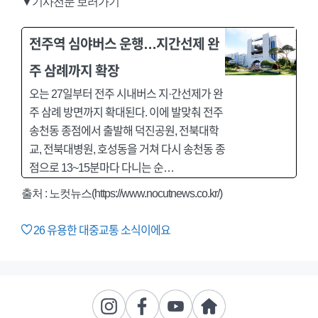
▼기사전문 보러가기
전주역 심야버스 운행…지간선제 완
주 삼례까지 확장
오는 27일부터 전주 시내버스 지·간선제가 완
주 삼례 방면까지 확대된다. 이에 발맞춰 전주
송천동 종점에서 출발해 덕진공원, 전북대학
교, 전북대병원, 호성동을 거쳐 다시 송천동 종
점으로 13~15분마다 다니는 순…
출처 : 노컷뉴스(https://www.nocutnews.co.kr/)
26
유용한 대중교통 소식이에요