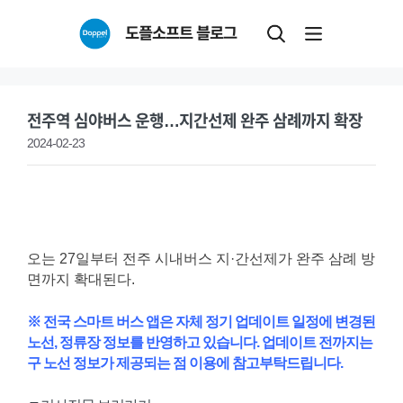
Skip
도플소프트 블로그
to
content
전주역 심야버스 운행…지간선제 완주 삼례까지 확장
2024-02-23
오는 27일부터 전주 시내버스 지·간선제가 완주 삼례 방
면까지 확대된다.
※ 전국 스마트 버스 앱은 자체 정기 업데이트 일정에 변경된
노선, 정류장 정보를 반영하고 있습니다. 업데이트 전까지는
구 노선 정보가 제공되는 점 이용에 참고부탁드립니다.