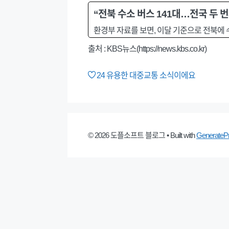
“전북 수소 버스 141대…전국 두 번
환경부 자료를 보면, 이달 기준으로 전북에 수
출처 : KBS뉴스(https://news.kbs.co.kr)
24
유용한 대중교통 소식이에요
© 2026 도플소프트 블로그
• Built with
GenerateP