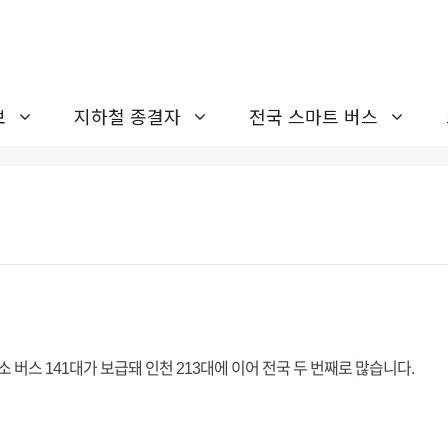
보
지하철 종결자
전국 스마트 버스
 버스 141대가 보급돼 인천 213대에 이어 전국 두 번째로 많습니다.