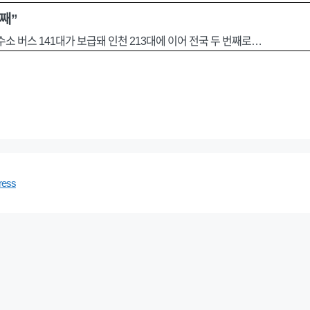
째”
소 버스 141대가 보급돼 인천 213대에 이어 전국 두 번째로…
ress