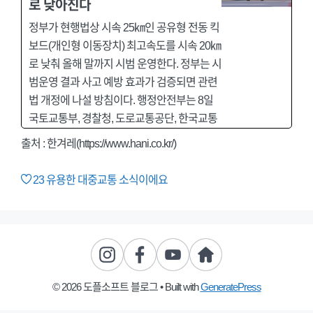
로 낮아진다
정부가 현행법상 시속 25㎞인 공유형 전동 킥
보드(개인형 이동장치) 최고속도를 시속 20㎞
로 낮춰 올해 말까지 시범 운영한다. 정부는 시
범운영 결과 사고 예방 효과가 검증되면 관련
법 개정에 나설 방침이다. 행정안전부는 8일
국토교통부, 경찰청, 도로교통공단, 한국교통
출처 : 한겨레(https://www.hani.co.kr/)
23
유용한 대중교통 소식이에요
© 2026 도플소프트 블로그
• Built with
GeneratePress