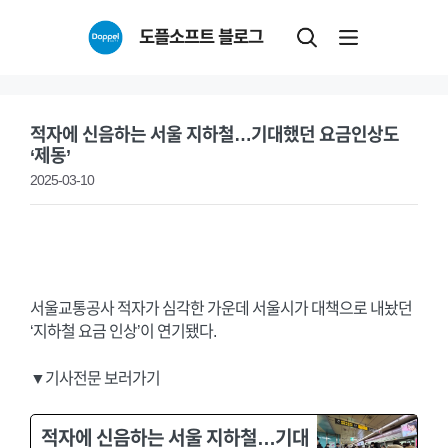
Skip
도플소프트 블로그
to
content
적자에 신음하는 서울 지하철…기대했던 요금인상도
‘제동’
2025-03-10
서울교통공사 적자가 심각한 가운데 서울시가 대책으로 내놨던
‘지하철 요금 인상’이 연기됐다.
▼기사전문 보러가기
적자에 신음하는 서울 지하철…기대