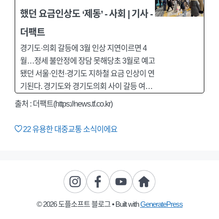
했던 요금인상도 ‘제동’ - 사회 | 기사 -
더팩트
경기도·의회 갈등에 3월 인상 지연이르면 4
월…정세 불안정에 장담 못해당초 3월로 예고
됐던 서울·인천·경기도 지하철 요금 인상이 연
기된다. 경기도와 경기도의회 사이 갈등 여…
출처 : 더팩트(https://news.tf.co.kr)
22
유용한 대중교통 소식이에요
© 2026 도플소프트 블로그
• Built with
GeneratePress