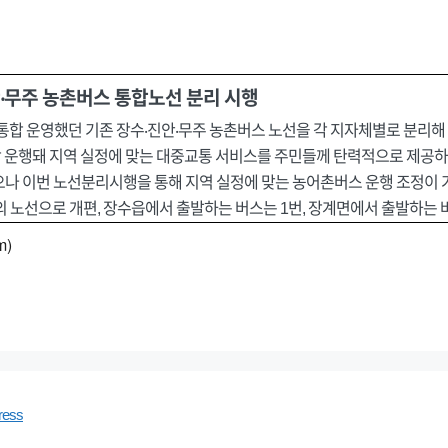
안‧무주 농촌버스 통합노선 분리 시행
 통합 운영했던 기존 장수‧진안‧무주 농촌버스 노선을 각 지자체별로 분리
합 운행돼 지역 실정에 맞는 대중교통 서비스를 주민들께 탄력적으로 제공하
으나 이번 노선분리시행을 통해 지역 실정에 맞는 농어촌버스 운행 조정이 
 노선으로 개편, 장수읍에서 출발하는 버스는 1번, 장계면에서 출발하는 
m)
ress