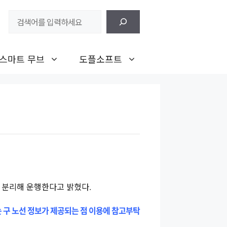
검
색
스마트 무브
도플소프트
 분리해 운행한다고 밝혔다.
는 구 노선 정보가 제공되는 점 이용에 참고부탁