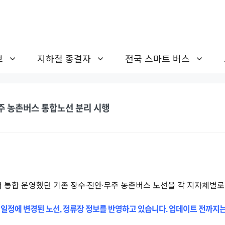
보
지하철 종결자
전국 스마트 버스
무주 농촌버스 통합노선 분리 시행
서 통합 운영했던 기존 장수‧진안‧무주 농촌버스 노선을 각 지자체별로
 일정에 변경된 노선, 정류장 정보를 반영하고 있습니다. 업데이트 전까지