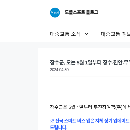
Skip
to
도플소프트 블로그
content
대중교통 소식
대중교통 정
장수군, 오는 5월 1일부터 장수‧진안‧
2024-04-30
장수군은 5월 1일부터 무진장여객(주)에
※ 전국 스마트 버스 앱은 자체 정기 업데이트
드립니다.