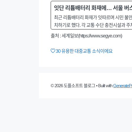
잇단 리튬배터리 화재에… 서울 버스
최근 리튬배터리 화재가 잇따르며 시민 불안이
치하기로 했다. 각 교통 수단 충전시설과 주
출처 : 세계일보(https://www.segye.com)
30
유용한 대중교통 소식이에요
© 2026 도플소프트 블로그
• Built with
GenerateP