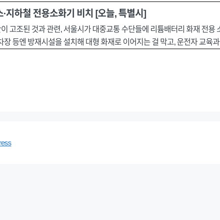
·지하철 전용소화기 비치 [오늘, 특별시]
 고조된 것과 관련, 서울시가 대중교통 수단들에 리튬배터리 화재 전용 소
차장 등엔 방재시설을 설치해 대형 화재로 이어지는 걸 막고, 운전자 교육
ress