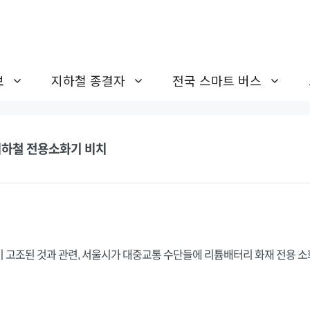
보
지하철 종결자
전국 스마트 버스
지하철 전용소화기 비치
 고조된 것과 관련, 서울시가 대중교통 수단들에 리튬배터리 화재 전용 소화