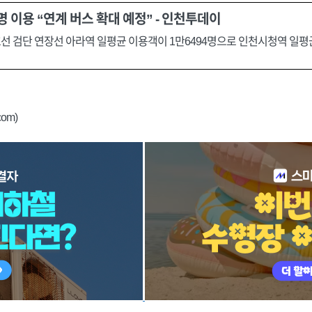
명 이용 “연계 버스 확대 예정” - 인천투데이
검단 연장선 아라역 일평균 이용객이 1만6494명으로 인천시청역 일평균
com)