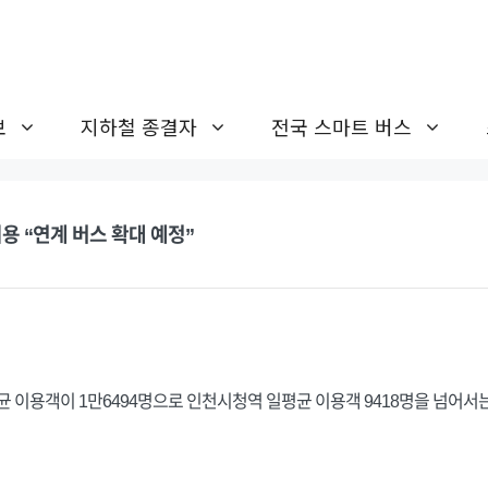
보
지하철 종결자
전국 스마트 버스
용 “연계 버스 확대 예정”
 이용객이 1만6494명으로 인천시청역 일평균 이용객 9418명을 넘어서