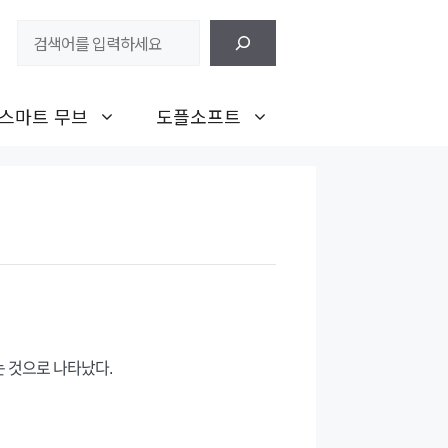
검
색
스마트 무브
도플소프트
는 것으로 나타났다.