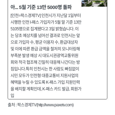
아... 5월 기준 13만 5000명 돌파
[인천=팍스경제TV] 인천시가 지난달 1일부터
시행한 인천 I-패스 가입자가 5월 말 기준 13만
5105명으로 집계됐다고 3일 밝혔습니다. 이
는 당초 예상치를 넘어선 결과로 인천시는 앞
으로 가입자 수, 평균 이용자 수, 환급대상자
및 이에 따른 환급 금액을 철저히 모니터링해
부족분 발생 예상 시 대도시권광역교통위원
회와 적극 협조해 긴밀히 대응해 나간다는 방
침입니다.특히 인천시는 한 사람도 빠짐없이
시민 모두가 인천형 대중교통비 지원사업의
혜택을 누릴 수 있도록 K-패스 가입 지원인력
을 배치할 계획인데, K-패스 카드 발급, 회원가
입
출처 :
팍스경제TV(http://www.paxetv.com)