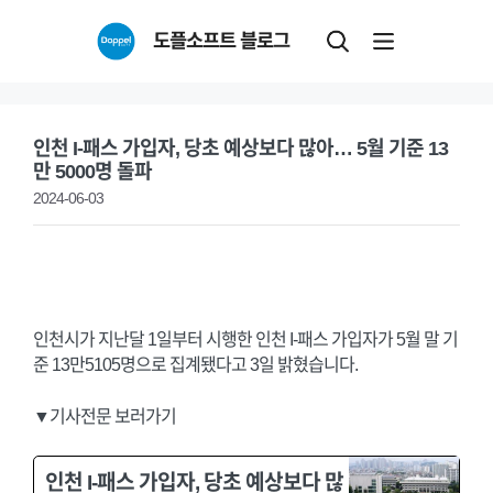
Skip
도플소프트 블로그
to
content
인천 I-패스 가입자, 당초 예상보다 많아… 5월 기준 13
만 5000명 돌파
2024-06-03
인천시가 지난달 1일부터 시행한 인천 I-패스 가입자가 5월 말 기
준 13만5105명으로 집계됐다고 3일 밝혔습니다.
▼기사전문 보러가기
인천 I-패스 가입자, 당초 예상보다 많