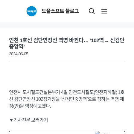
Skip
도플소프트 블로그
to
content
인천 1호선 검단연장선 역명 바뀐다… ‘102역→ 신검단
중앙역’
2024-06-05
인천시 도시철도건설본부가 4일 인천도시철도(인천지하철) 1호
선 검단연장선 102정거장을 ‘신검단중앙역’으로 정하는 역명 제
정(안)을 행정예고했다.
▼기사전문 보러가기