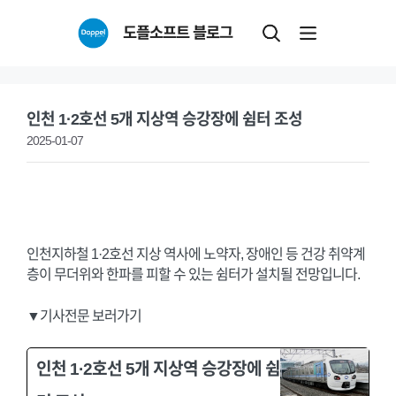
Skip
도플소프트 블로그
to
content
인천 1·2호선 5개 지상역 승강장에 쉼터 조성
2025-01-07
인천지하철 1·2호선 지상 역사에 노약자, 장애인 등 건강 취약계
층이 무더위와 한파를 피할 수 있는 쉼터가 설치될 전망입니다.
▼기사전문 보러가기
인천 1·2호선 5개 지상역 승강장에 쉼