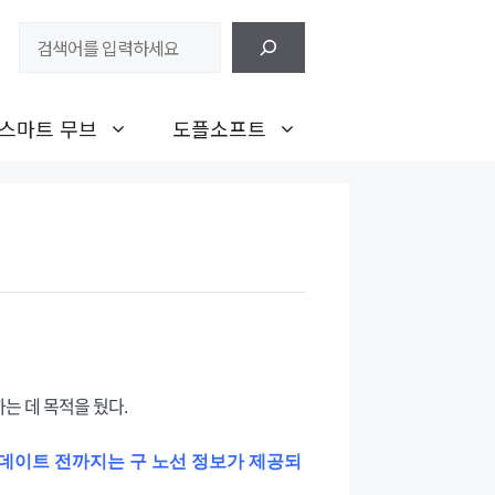
검
색
스마트 무브
도플소프트
는 데 목적을 뒀다.
업데이트 전까지는 구 노선 정보가 제공되