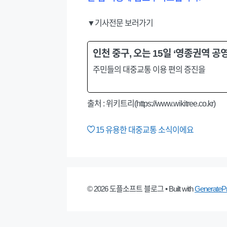
▼기사전문 보러가기
인천 중구, 오는 15일 ‘영종권역 공
주민들의 대중교통 이용 편의 증진을
출처 : 위키트리(https://www.wikitree.co.kr)
15
유용한 대중교통 소식이에요
© 2026 도플소프트 블로그
• Built with
GenerateP